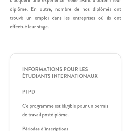
d’acquérir une expérience réelle avant d’obtenir leur
diplôme. En outre, nombre de nos diplômés ont
trouvé un emploi dans les entreprises où ils ont
effectué leur stage.
INFORMATIONS POUR LES
ÉTUDIANTS INTERNATIONAUX
PTPD
Ce programme est éligible pour un permis
de travail postdiplôme.
Périodes d’inscriptions