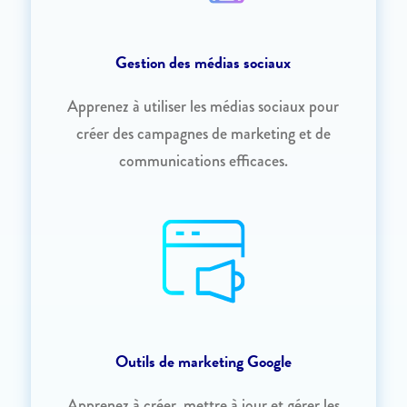
Gestion des médias sociaux
Apprenez à utiliser les médias sociaux pour
créer des campagnes de marketing et de
communications efficaces.
Outils de marketing Google
Apprenez à créer, mettre à jour et gérer les