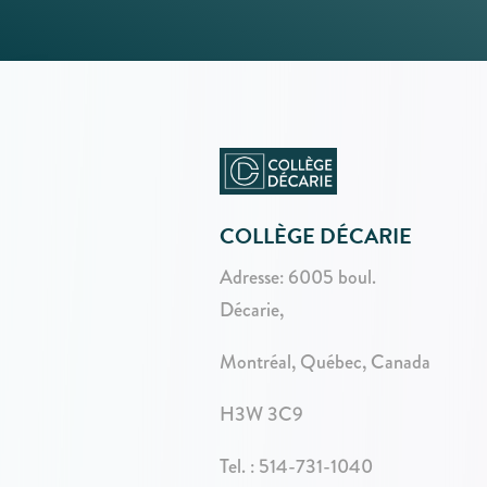
COLLÈGE DÉCARIE
Adresse:
6005 boul.
Décarie,
Montréal, Québec, Canada
H3W 3C9
Tel. :
514-731-1040