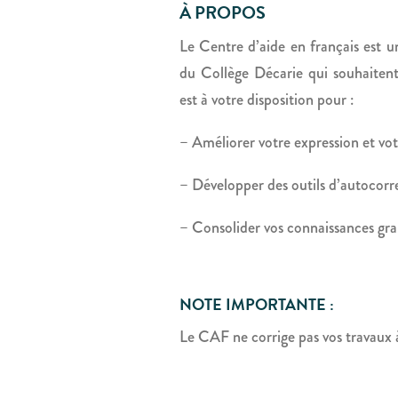
À PROPOS
Le Centre d’aide en français est un
du Collège Décarie qui souhaiten
est à votre disposition pour :
– Améliorer votre expression et vo
– Développer des outils d’autocorre
– Consolider vos connaissances gr
NOTE IMPORTANTE :
Le CAF ne corrige pas vos travaux à