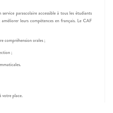
 service parascolaire accessible à tous les étudiants
t améliorer leurs compétences en français. Le CAF
tre compréhension orales ;
ction ;
ammaticales.
 votre place.