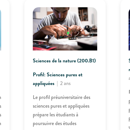
Sciences de la nature (200.B1)
Profil: Sciences pures et
appliquées
|
2 ans
n
Le profil préuniversitaire des
s
sciences pures et appliquées
s
prépare les étudiants à
n
poursuivre des études